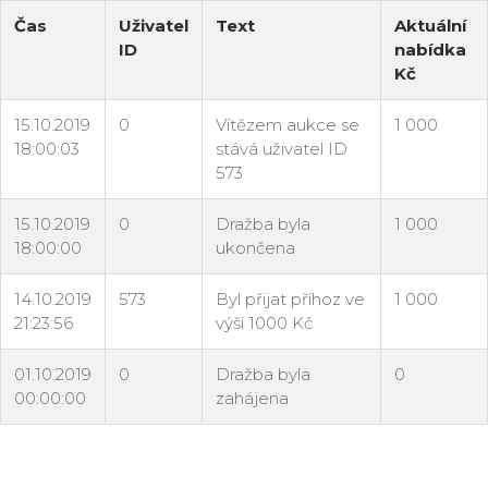
Čas
Uživatel
Text
Aktuální
ID
nabídka
Kč
15.10.2019
0
Vítězem aukce se
1 000
18:00:03
stává uživatel ID
573
15.10.2019
0
Dražba byla
1 000
18:00:00
ukončena
14.10.2019
573
Byl přijat příhoz ve
1 000
21:23:56
výši 1000 Kč
01.10.2019
0
Dražba byla
0
00:00:00
zahájena