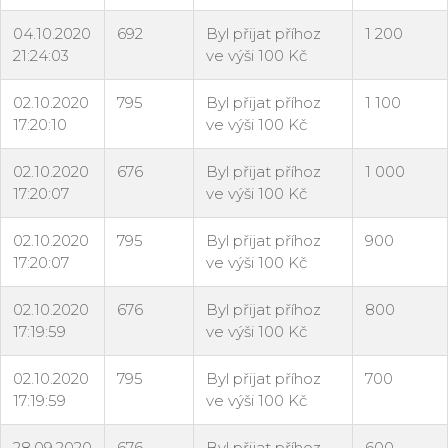
04.10.2020
692
Byl přijat příhoz
1 200
21:24:03
ve výši 100 Kč
02.10.2020
795
Byl přijat příhoz
1 100
17:20:10
ve výši 100 Kč
02.10.2020
676
Byl přijat příhoz
1 000
17:20:07
ve výši 100 Kč
02.10.2020
795
Byl přijat příhoz
900
17:20:07
ve výši 100 Kč
02.10.2020
676
Byl přijat příhoz
800
17:19:59
ve výši 100 Kč
02.10.2020
795
Byl přijat příhoz
700
17:19:59
ve výši 100 Kč
28.09.2020
676
Byl přijat příhoz
600