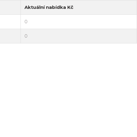
Aktuální nabídka Kč
0
0