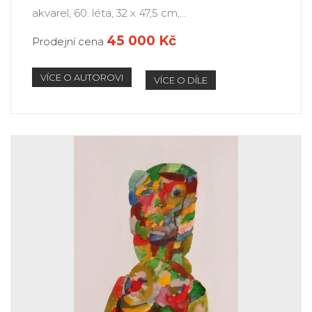
akvarel, 60. léta, 32 x 47,5 cm,...
45 000 Kč
Prodejní cena
VÍCE O AUTOROVI
VÍCE O DÍLE