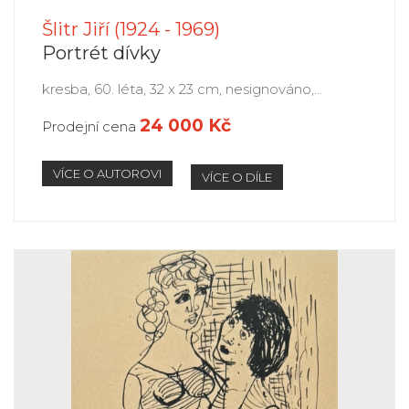
Šlitr Jiří (1924 - 1969)
Portrét dívky
kresba, 60. léta, 32 x 23 cm, nesignováno,...
24 000 Kč
Prodejní cena
VÍCE O AUTOROVI
VÍCE O DÍLE