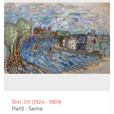
Šlitr Jiří (1924 - 1969)
Paříž - Seina