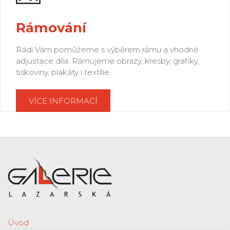
Rámování
Rádi Vám pomůžeme s výběrem rámu a vhodné
adjustace díla. Rámujeme obrazy, kresby, grafiky,
tiskoviny, plakáty i textílie.
VÍCE INFORMACÍ
Úvod