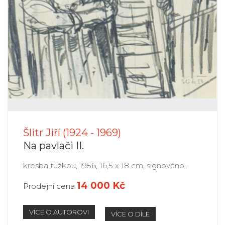
Šlitr Jiří (1924 - 1969)
Na pavlači II.
kresba tužkou, 1956, 16,5 x 18 cm, signováno...
14 000 Kč
Prodejní cena
VÍCE O AUTOROVI
VÍCE O DÍLE