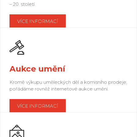
– 20. století.
VÍCE INFORMACÍ
Aukce umění
Kromě výkupu uměleckých děl a komisního prodeje,
pořádáme rovněž internetové aukce umění.
VÍCE INFORMACÍ