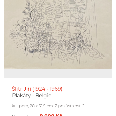
Šlitr Jiří (1924 - 1969)
Plakáty - Belgie
kul. pero, 28 x 31,5 cm. Z pozůstalosti J....