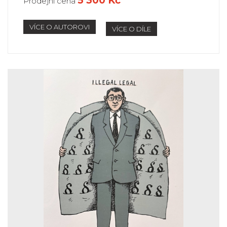
5 300 Kč
Prodejní cena
VÍCE O AUTOROVI
VÍCE O DÍLE