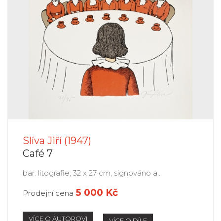
Slíva Jiří (1947)
Café 7
bar. litografie, 32 x 27 cm, signováno a...
5 000 Kč
Prodejní cena
VÍCE O AUTOROVI
VÍCE O DÍLE