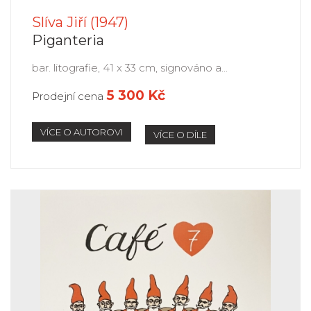
Slíva Jiří (1947)
Piganteria
bar. litografie, 41 x 33 cm, signováno a...
5 300 Kč
Prodejní cena
VÍCE O AUTOROVI
VÍCE O DÍLE