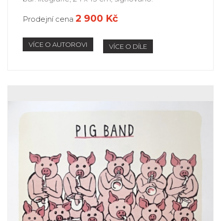
2 900 Kč
Prodejní cena
VÍCE O AUTOROVI
VÍCE O DÍLE