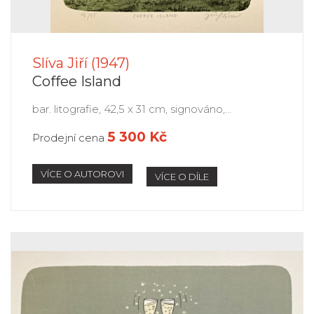
Slíva Jiří (1947)
Coffee Island
bar. litografie, 42,5 x 31 cm, signováno,...
5 300 Kč
Prodejní cena
VÍCE O AUTOROVI
VÍCE O DÍLE