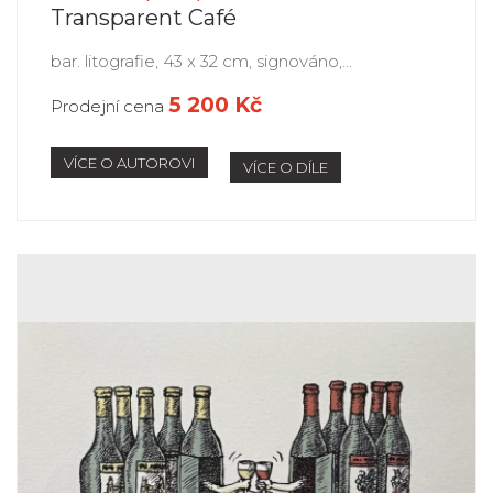
Transparent Café
bar. litografie, 43 x 32 cm, signováno,...
5 200 Kč
Prodejní cena
VÍCE O AUTOROVI
VÍCE O DÍLE