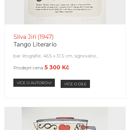
Slíva Jiří (1947)
Tango Literario
bar. litografie, 46,5 x 31,5 cm, signováno,...
5 300 Kč
Prodejní cena
VÍCE O AUTOROVI
VÍCE O DÍLE