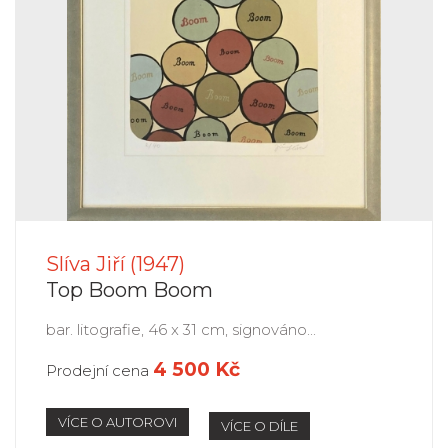
Slíva Jiří (1947)
Top Boom Boom
bar. litografie, 46 x 31 cm, signováno...
4 500 Kč
Prodejní cena
VÍCE O AUTOROVI
VÍCE O DÍLE