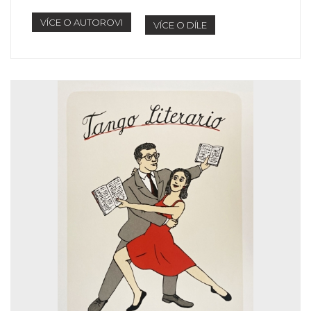
VÍCE O AUTOROVI
VÍCE O DÍLE