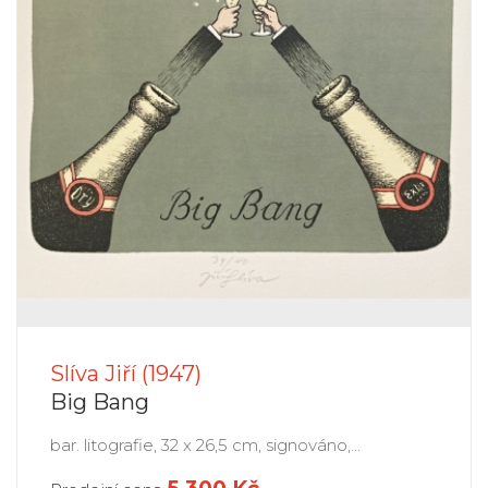
Slíva Jiří (1947)
Big Bang
bar. litografie, 32 x 26,5 cm, signováno,...