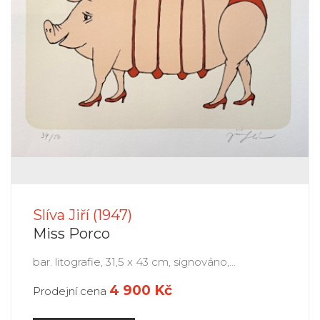
Slíva Jiří (1947)
Miss Porco
bar. litografie, 31,5 x 43 cm, signováno,...
4 900 Kč
Prodejní cena