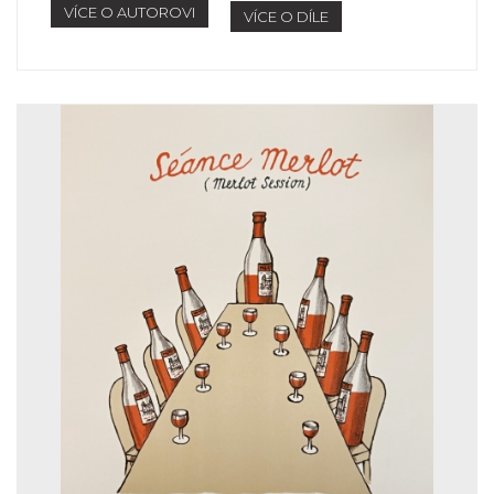
VÍCE O AUTOROVI
VÍCE O DÍLE