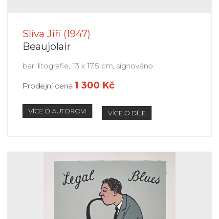
Slíva Jiří (1947)
Beaujolair
bar. litografie, 13 x 17,5 cm, signováno
1 300 Kč
Prodejní cena
VÍCE O AUTOROVI
VÍCE O DÍLE