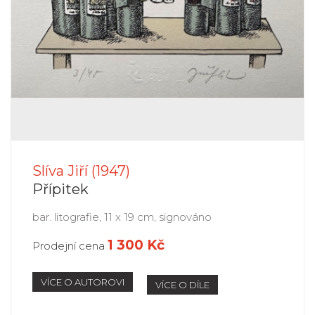
Slíva Jiří (1947)
Přípitek
bar. litografie, 11 x 19 cm, signováno
1 300 Kč
Prodejní cena
VÍCE O AUTOROVI
VÍCE O DÍLE