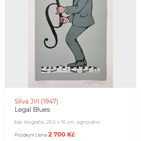
Slíva Jiří (1947)
Legal Blues
bar. litografie, 26,5 x 16 cm, signováno
2 700 Kč
Prodejní cena