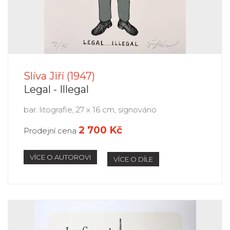
Slíva Jiří (1947)
Legal - Illegal
bar. litografie, 27 x 16 cm, signováno
2 700 Kč
Prodejní cena
VÍCE O AUTOROVI
VÍCE O DÍLE