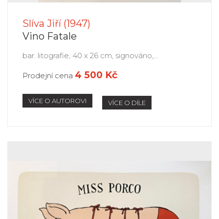
Slíva Jiří (1947)
Vino Fatale
bar. litografie, 40 x 26 cm, signováno,...
4 500 Kč
Prodejní cena
VÍCE O AUTOROVI
VÍCE O DÍLE