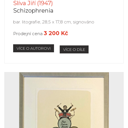
Slíva Jiří (1947)
Schizophrenia
bar. litografie, 28,5 x 17,8 cm, signováno
3 200 Kč
Prodejní cena
VÍCE O AUTOROVI
VÍCE O DÍLE