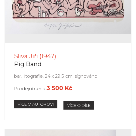
Slíva Jiří (1947)
Pig Band
bar. litografie, 24 x 29,5 cm, signováno
3 500 Kč
Prodejní cena
VÍCE O AUTOROVI
VÍCE O DÍLE