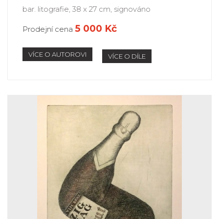
bar. litografie, 38 x 27 cm, signováno
5 000 Kč
Prodejní cena
VÍCE O AUTOROVI
VÍCE O DÍLE