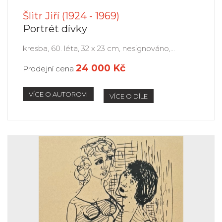
Šlitr Jiří (1924 - 1969)
Portrét dívky
kresba, 60. léta, 32 x 23 cm, nesignováno,...
24 000 Kč
Prodejní cena
VÍCE O AUTOROVI
VÍCE O DÍLE