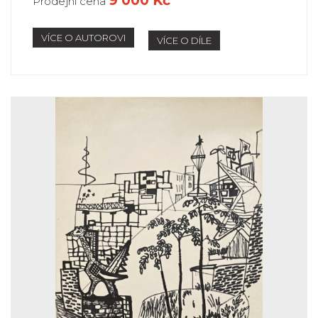
9 000 Kč
Prodejní cena
VÍCE O AUTOROVI
VÍCE O DÍLE