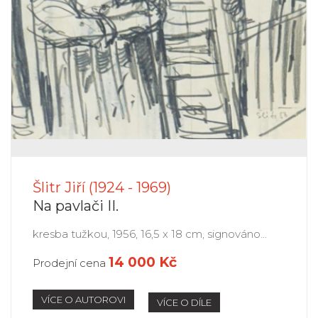
Šlitr Jiří (1924 - 1969)
Na pavlači II.
kresba tužkou, 1956, 16,5 x 18 cm, signováno...
14 000 Kč
Prodejní cena
VÍCE O AUTOROVI
VÍCE O DÍLE