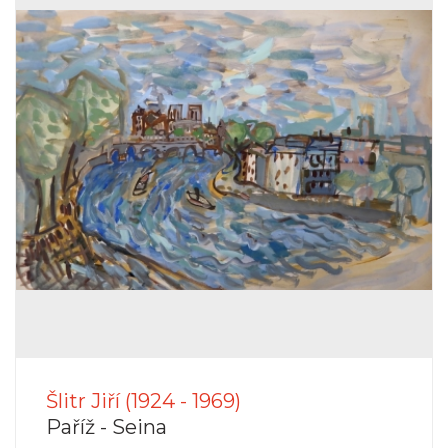
Šlitr Jiří (1924 - 1969)
Paříž - Seina