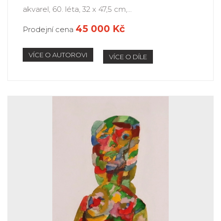
akvarel, 60. léta, 32 x 47,5 cm,...
45 000 Kč
Prodejní cena
VÍCE O AUTOROVI
VÍCE O DÍLE