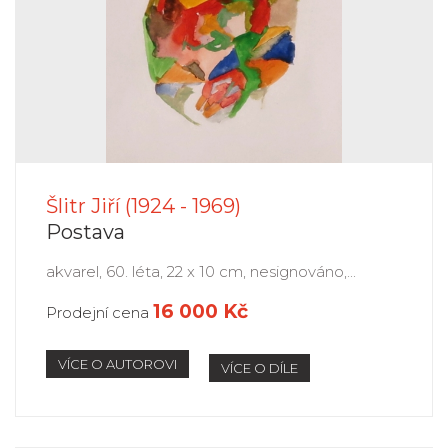
Šlitr Jiří (1924 - 1969)
Postava
akvarel, 60. léta, 22 x 10 cm, nesignováno,...
16 000 Kč
Prodejní cena
VÍCE O AUTOROVI
VÍCE O DÍLE