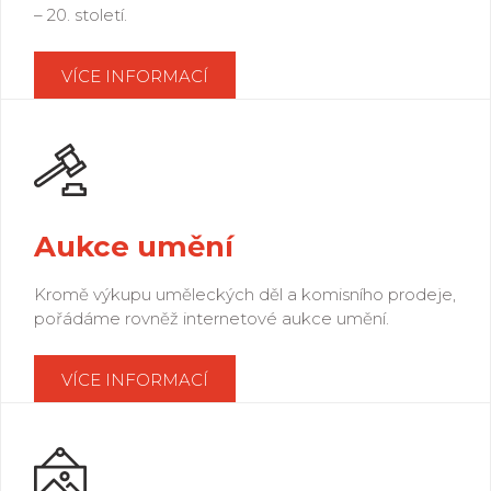
– 20. století.
VÍCE INFORMACÍ
Aukce umění
Kromě výkupu uměleckých děl a komisního prodeje,
pořádáme rovněž internetové aukce umění.
VÍCE INFORMACÍ