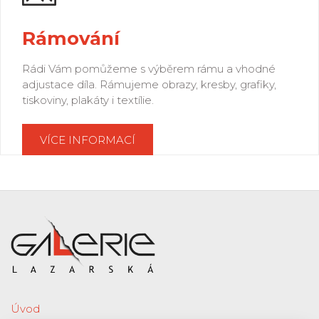
Rámování
Rádi Vám pomůžeme s výběrem rámu a vhodné
adjustace díla. Rámujeme obrazy, kresby, grafiky,
tiskoviny, plakáty i textílie.
VÍCE INFORMACÍ
Úvod