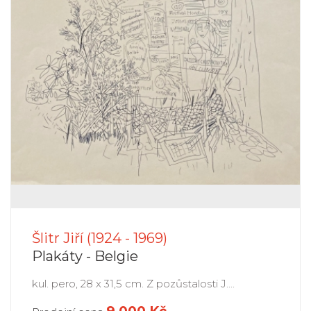
Šlitr Jiří (1924 - 1969)
Plakáty - Belgie
kul. pero, 28 x 31,5 cm. Z pozůstalosti J....