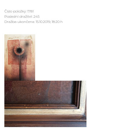
Číslo položky: 1781
Poslední dražitel: 245
Dražba ukončena: 15.10.2019, 18:20 h