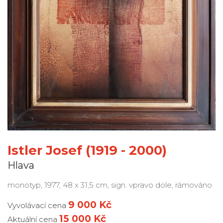
Istler Josef (1919 - 2000)
Hlava
monotyp, 1977, 48 x 31,5 cm, sign. vpravo dole, rámováno
9 000 Kč
Vyvolávací cena
15 000 Kč
Aktuální cena