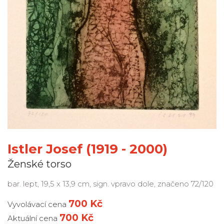
Istler Josef (1919 - 2000)
Ženské torso
bar. lept, 19,5 x 13,9 cm, sign. vpravo dole, značeno 72/120
700 Kč
Vyvolávací cena
700 Kč
Aktuální cena