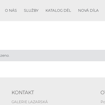
O NÁS
SLUŽBY
KATALOG DĚL
NOVÁ DÍLA
ezeno.
KONTAKT
O
GALERIE LAZARSKÁ
Po