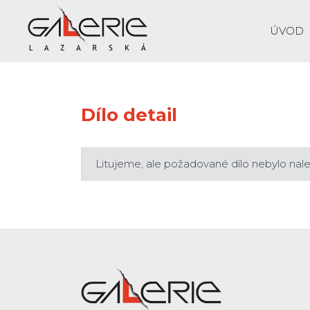
ÚVOD
Dílo detail
Litujeme, ale požadované dílo nebylo nal