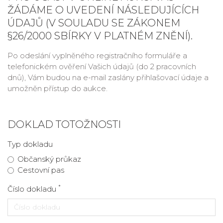
ŽÁDÁME O UVEDENÍ NÁSLEDUJÍCÍCH
ÚDAJŮ (V SOULADU SE ZÁKONEM
§26/2000 SBÍRKY V PLATNÉM ZNĚNÍ).
Po odeslání vyplněného registračního formuláře a
telefonickém ověření Vašich údajů (do 2 pracovních
dnů), Vám budou na e-mail zaslány přihlašovací údaje a
umožněn přístup do aukce.
DOKLAD TOTOŽNOSTI
Typ dokladu
Občanský průkaz
Cestovní pas
*
Číslo dokladu