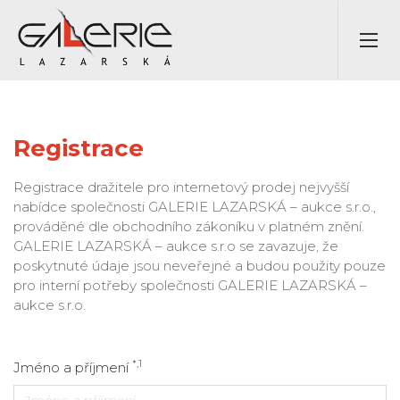
Registrace
Registrace dražitele pro internetový prodej nejvyšší
nabídce společnosti GALERIE LAZARSKÁ – aukce s.r.o.,
prováděné dle obchodního zákoníku v platném znění.
GALERIE LAZARSKÁ – aukce s.r.o se zavazuje, že
poskytnuté údaje jsou neveřejné a budou použity pouze
pro interní potřeby společnosti GALERIE LAZARSKÁ –
aukce s.r.o.
*,1
Jméno a příjmení