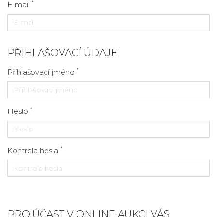
*
E-mail
PŘIHLAŠOVACÍ ÚDAJE
*
Přihlašovací jméno
*
Heslo
*
Kontrola hesla
PRO ÚČAST V ONLINE AUKCI VÁS