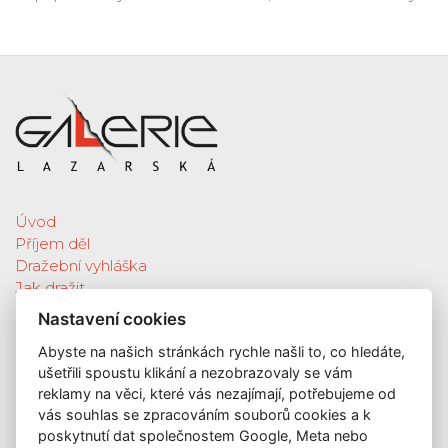
Úvod
Příjem děl
Dražební vyhláška
Jak dražit
Galerie
Nastavení cookies
Katalog vydražených děl
Abyste na našich stránkách rychle našli to, co hledáte,
O nás
ušetřili spoustu klikání a nezobrazovaly se vám
GDPR
reklamy na věci, které vás nezajímají, potřebujeme od
Kontakt
vás souhlas se zpracováním souborů cookies a k
KONTAKT
poskytnutí dat společnostem Google, Meta nebo