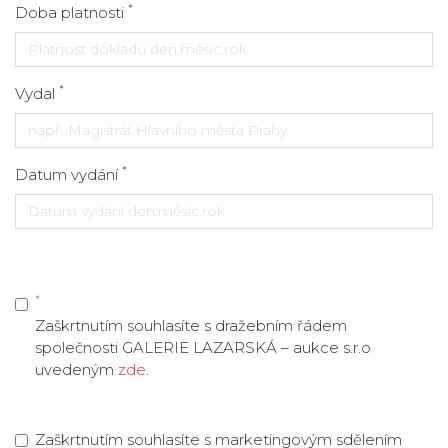
*
Doba platnosti
*
Vydal
*
Datum vydání
*
Zaškrtnutím souhlasíte s dražebním řádem
společnosti GALERIE LAZARSKÁ – aukce s.r.o
uvedeným
zde
.
Zaškrtnutím souhlasíte s marketingovým sdělením