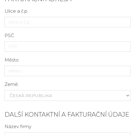
Ulice a č.p.
PSČ
Město
Země:
DALŠÍ KONTAKTNÍ A FAKTURAČNÍ ÚDAJE
Název firmy