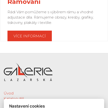
Rámování
Rádi Vám pomůžeme s výběrem rámu a vhodné
adjustace díla. Rámujeme obrazy, kresby, grafiky,
tiskoviny, plakáty i textílie.
VÍCE INFORMACÍ
Úvod
Katalog děl
Služby
Nastavení cookies