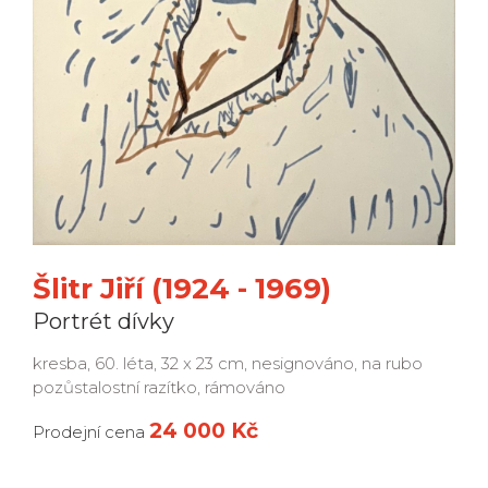
Šlitr Jiří (1924 - 1969)
Portrét dívky
kresba, 60. léta, 32 x 23 cm, nesignováno, na rubo
pozůstalostní razítko, rámováno
24 000 Kč
Prodejní cena