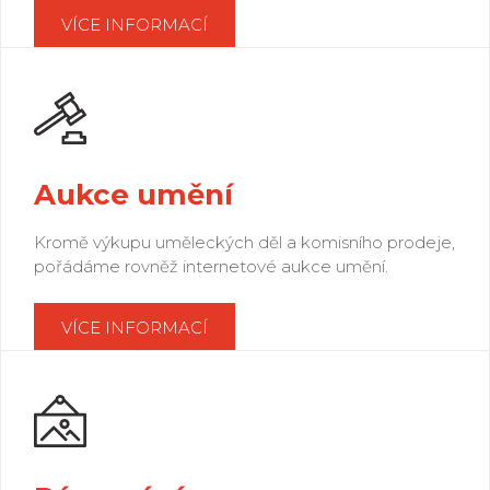
VÍCE INFORMACÍ
Aukce umění
Kromě výkupu uměleckých děl a komisního prodeje,
pořádáme rovněž internetové aukce umění.
VÍCE INFORMACÍ