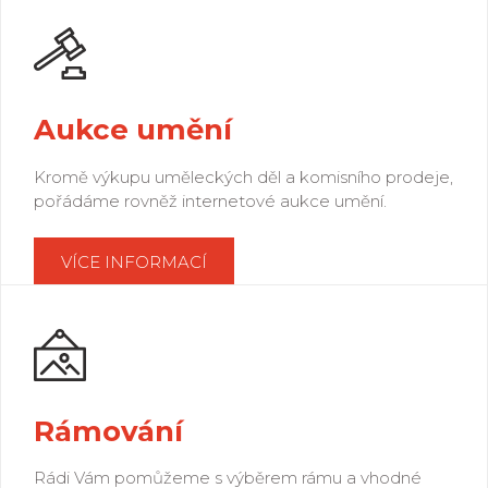
Aukce umění
Kromě výkupu uměleckých děl a komisního prodeje,
pořádáme rovněž internetové aukce umění.
VÍCE INFORMACÍ
Rámování
Rádi Vám pomůžeme s výběrem rámu a vhodné