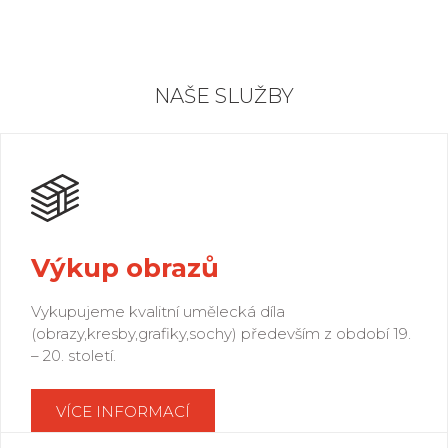
NAŠE SLUŽBY
Výkup obrazů
Vykupujeme kvalitní umělecká díla
(obrazy,kresby,grafiky,sochy) především z období 19.
– 20. století.
VÍCE INFORMACÍ