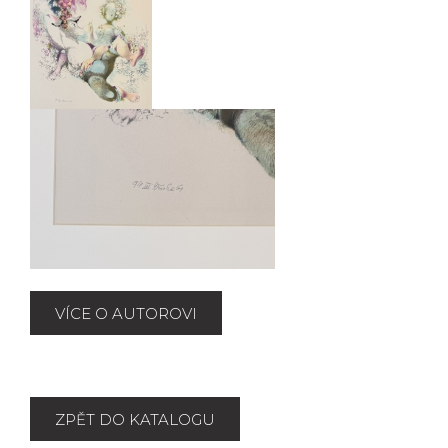
VÍCE O AUTOROVI
ZPĚT DO KATALOGU