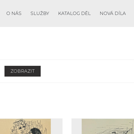
O NÁS
SLUŽBY
KATALOG DĚL
NOVÁ DÍLA
ZOBRAZIT