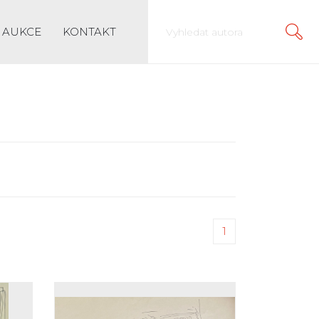
AUKCE
KONTAKT
1