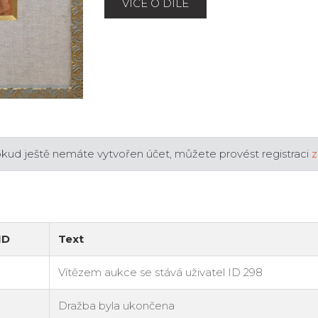
VÍCE O DÍLE
okud ještě nemáte vytvořen účet, můžete provést registraci