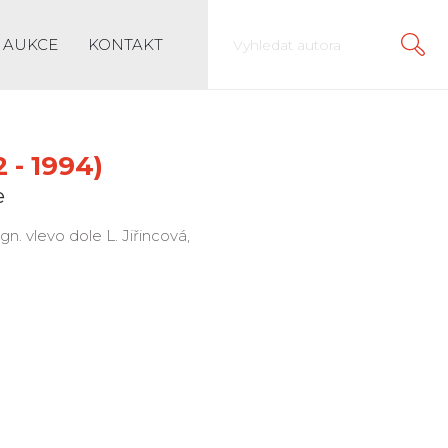
AUKCE
KONTAKT
 - 1994)
e
ign. vlevo dole L. Jiřincová,