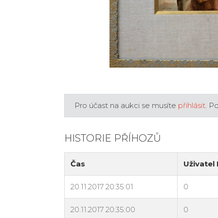
Pro účast na aukci se musíte
přihlásit
. P
HISTORIE PŘÍHOZŮ