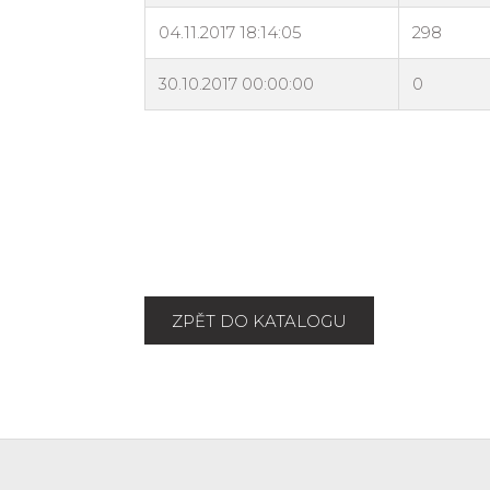
ZPĚT DO KATALOGU