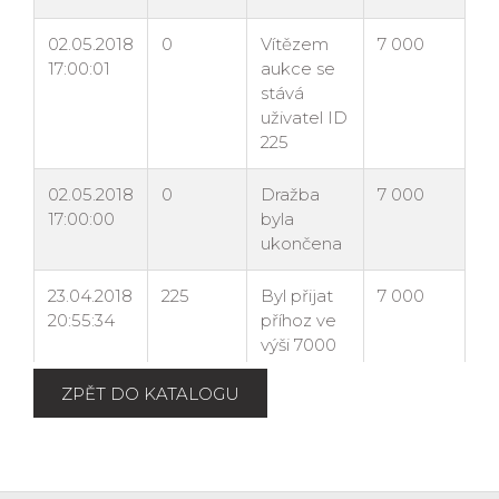
ZPĚT DO KATALOGU