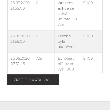
ZPĚT DO KATALOGU