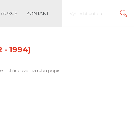
AUKCE
KONTAKT
 - 1994)
le L. Jiřincová, na rubu popis